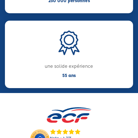
250 000 personnes
une solide expérience
55 ans
Note : 4.7/5