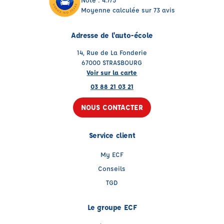
Moyenne calculée sur 73 avis
Adresse de l'auto-école
14, Rue de La Fonderie
67000 STRASBOURG
Voir sur la carte
03 88 21 03 21
NOUS CONTACTER
Service client
My ECF
Conseils
TGD
Le groupe ECF