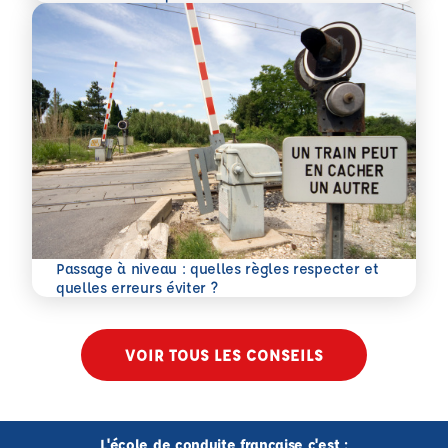
Passage à niveau : quelles règles respecter et
En savoir plus
quelles erreurs éviter ?
VOIR TOUS LES CONSEILS
L'école de conduite française c'est :