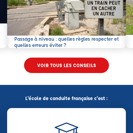
En 
Passage à niveau : quelles règles respecter et
En savoir plus
quelles erreurs éviter ?
VOIR TOUS LES CONSEILS
L'école de conduite française c'est :