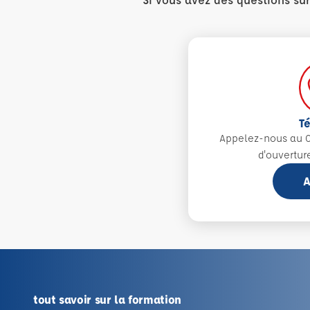
T
Appelez-nous au 0
d'ouvertur
A
tout savoir sur la formation