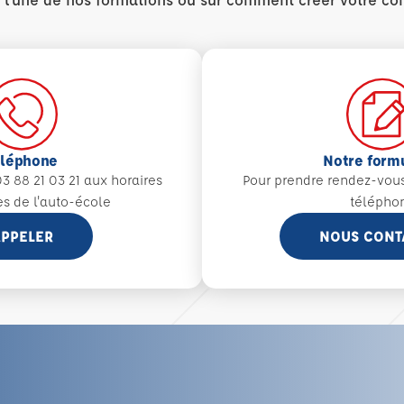
éléphone
Notre form
3 88 21 03 21 aux
horaires
Pour prendre rendez-vou
es de l'auto-école
télépho
PPELER
NOUS CONT