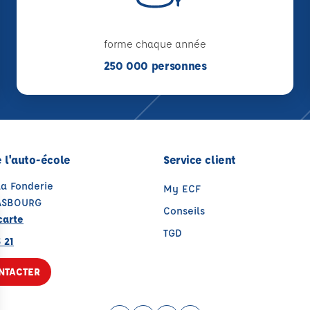
forme chaque année
250 000 personnes
 l'auto-école
Service client
La Fonderie
My ECF
ASBOURG
Conseils
carte
TGD
 21
NTACTER