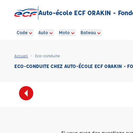
Auto-école ECF ORAKIN - Fond
Code
Auto
Moto
Bateau
Accueil
Eco-conduite
ECO-CONDUITE CHEZ AUTO-ÉCOLE ECF ORAKIN - F
Si vous avez des questions su