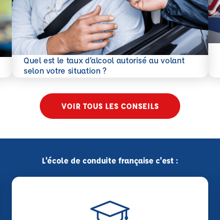
En 
Quel est le taux d’alcool autorisé au volant
En savoir plus
selon votre situation ?
VOIR TOUS LES CONSEILS
L'école de conduite française c'est :