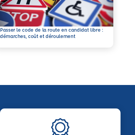
Passer le code de la route en candidat libre :
savoir plus
démarches, coût et déroulement