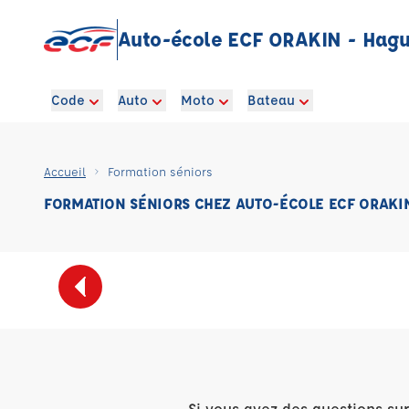
Auto-école ECF ORAKIN - Hag
Code
Auto
Moto
Bateau
Accueil
Formation séniors
FORMATION SÉNIORS CHEZ AUTO-ÉCOLE ECF ORAKI
Si vous avez des questions su