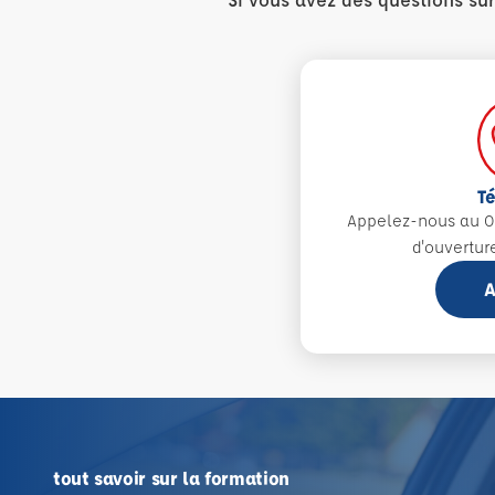
T
Appelez-nous au 0
d'ouvertur
A
tout savoir sur la formation