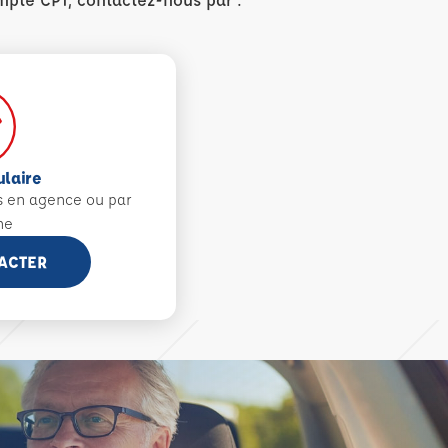
ulaire
s en agence ou par
ne
ACTER