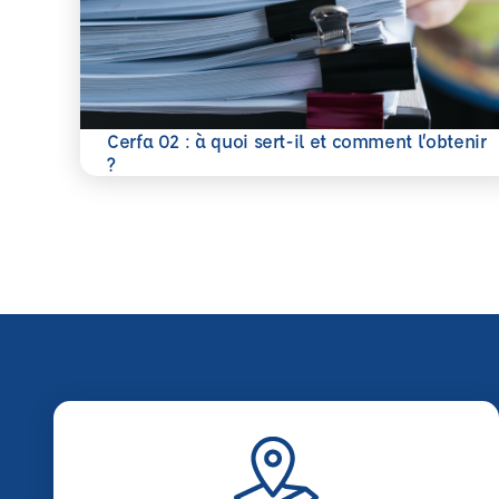
Cerfa 02 : à quoi sert-il et comment l’obtenir
En savoir plus
?