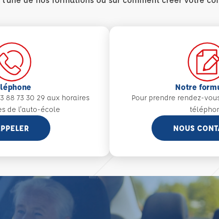
éléphone
Notre form
3 88 73 30 29 aux
horaires
Pour prendre rendez-vou
es de l'auto-école
télépho
PPELER
NOUS CONT