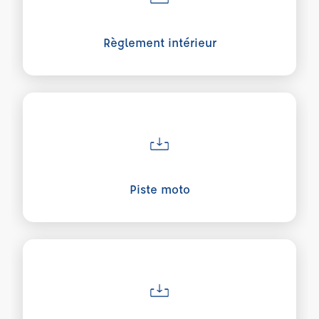
Règlement intérieur
Voir plus sur Piste moto
Piste moto
Voir plus sur Grille tarifaire