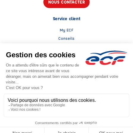
NOUS CONTACTER
Service client
My ECF
Conseils
TGD
Le groupe ECF
Présentation
Trouver une agence
ECF Recrute
Presse
Actualités
Facebook (nouvelle fenêtre)
Instagram (nouvelle fenêtre)
LinkedIn (nouvelle fenêtre)
TikTok (nouvelle fenêtre)