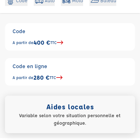
Code
Auto
Moto
Bateau
Code
400 €
A partir de
TTC
Code en ligne
280 €
A partir de
TTC
Aides locales
Variable selon votre situation personnelle et
géographique.