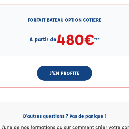
FORFAIT BATEAU OPTION COTIERE
480€
A partir de
TTC
J'EN PROFITE
D'autres questions ? Pas de panique !
r l'une de nos formations ou sur comment créer votre co