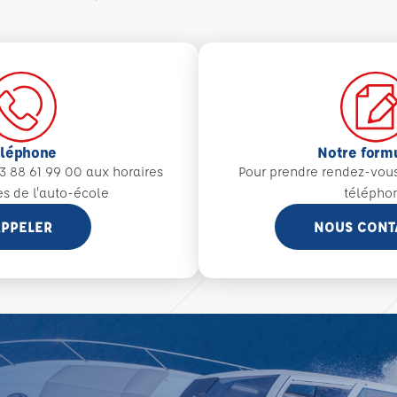
éléphone
Notre form
3 88 61 99 00 aux
horaires
Pour prendre rendez-vou
es de l'auto-école
télépho
PPELER
NOUS CONT