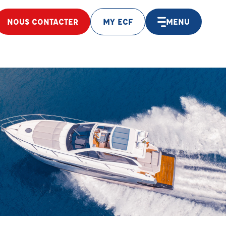
NOUS CONTACTER
MY ECF
MENU