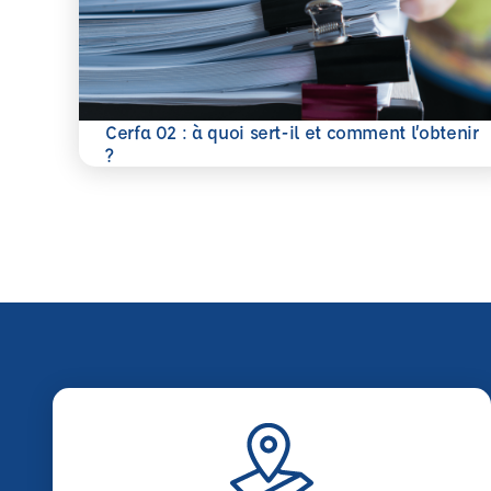
Cerfa 02 : à quoi sert-il et comment l’obtenir
En savoir plus
?