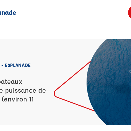
anade
 - ESPLANADE
bateaux
ne puissance de
 (environ 11