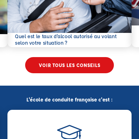
En 
Quel est le taux d’alcool autorisé au volant
En savoir plus
selon votre situation ?
VOIR TOUS LES CONSEILS
L'école de conduite française c'est :