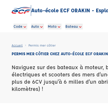
Auto-école ECF ORAKIN - Espl
Code
Auto
Moto
Bateau
Accueil
Permis mer côtier
PERMIS MER CÔTIER CHEZ AUTO-ÉCOLE ECF ORAKIN
Naviguez sur des bateaux à moteur, 
électriques et scooters des mers d’u
plus de 6CV jusqu'à 6 milles d’un abri
kilomètres) !