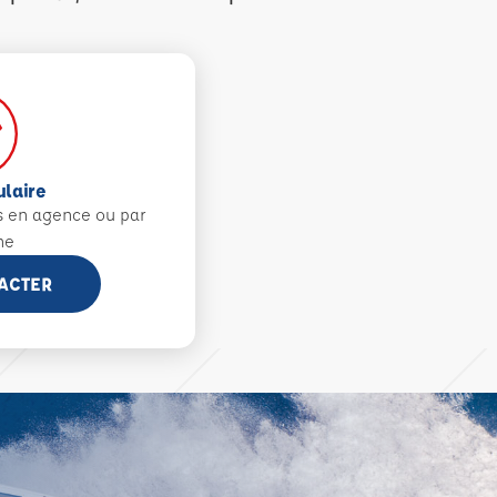
ulaire
s en agence ou par
ne
ACTER