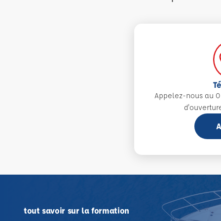
T
Appelez-nous au 0
d'ouvertur
A
tout savoir sur la formation