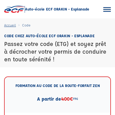
Auto-école ECF ORAKIN - Esplanade
Accueil
Code
CODE CHEZ AUTO-ÉCOLE ECF ORAKIN - ESPLANADE
Passez votre code (ETG) et soyez prêt
à décrocher votre permis de conduire
en toute sérénité !
FORMATION AU CODE DE LA ROUTE-FORFAIT ZEN
A partir de
400€
TTC