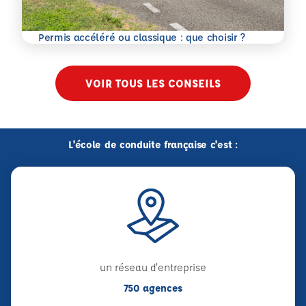
En savoir plus
Permis accéléré ou classique : que choisir ?
VOIR TOUS LES CONSEILS
L'école de conduite française c'est :
un réseau d'entreprise
750 agences