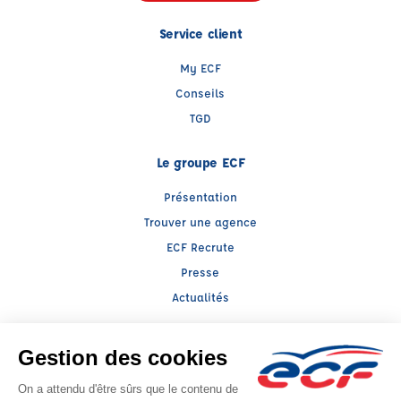
Service client
My ECF
Conseils
TGD
Le groupe ECF
Présentation
Trouver une agence
ECF Recrute
Presse
Actualités
Facebook (nouvelle fenêtre)
Instagram (nouvelle fenêtre)
LinkedIn (nouvelle fenêtre)
TikTok (nouvelle fenêtre)
Raison sociale : LLERENA ALSACE - Capital social: 100000€