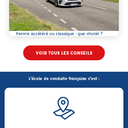
En savoir plus
Permis accéléré ou classique : que choisir ?
VOIR TOUS LES CONSEILS
L'école de conduite française c'est :