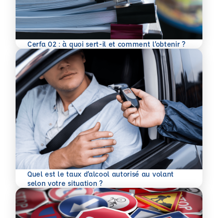
En savoir plus
Cerfa 02 : à quoi sert-il et comment l’obtenir ?
Quel est le taux d’alcool autorisé au volant
En savoir plus
selon votre situation ?