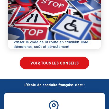
Passer le code de la route en candidat libre :
En savoir plus
démarches, coût et déroulement
VOIR TOUS LES CONSEILS
L'école de conduite française c'est :