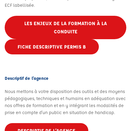
ECF labellisée.
LES ENJEUX DE LA FORMATION À LA
CONDUITE
FICHE DESCRIPTIVE PERMIS B
Descriptif de l’agence
Nous mettons à votre disposition des outils et des moyens
pédagogiques, techniques et humains en adéquation avec
nos offres de formation et en y intégrant les modalités de
prise en compte d'un public en situation de handicap.
DESCRIPTIF DE L’AGENCE