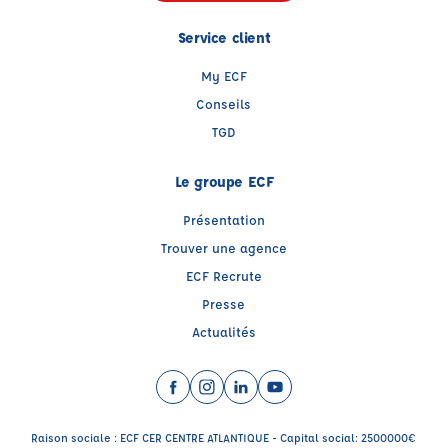
Service client
My ECF
Conseils
TGD
Le groupe ECF
Présentation
Trouver une agence
ECF Recrute
Presse
Actualités
Facebook (nouvelle fenêtre)
Instagram (nouvelle fenêtre)
LinkedIn (nouvelle fenêtre)
YouTube (nouvelle fenêtr
Raison sociale : ECF CER CENTRE ATLANTIQUE - Capital social: 2500000€