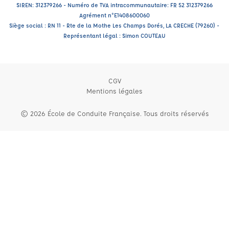
SIREN: 312379266 - Numéro de TVA intracommunautaire: FR 52 312379266
Agrément n°E1408600060
Siège social : RN 11 - Rte de la Mothe Les Champs Dorés, LA CRECHE (79260) -
Représentant légal : Simon COUTEAU
CGV
Mentions légales
© 2026 École de Conduite Française. Tous droits réservés