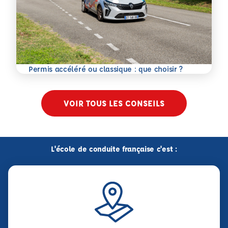
En savoir plus
Permis accéléré ou classique : que choisir ?
VOIR TOUS LES CONSEILS
L'école de conduite française c'est :