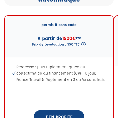
permis B sans code
A partir de
1500€
TTC
Prix de l'évaluation : 55€ TTC
Tooltip eval mention
Progressez plus rapidement grace au
collectifnAide au financement (CPF, 1€ jour,
France Travail)nRèglement en 3 ou 4x sans frais
J'EN PROFITE