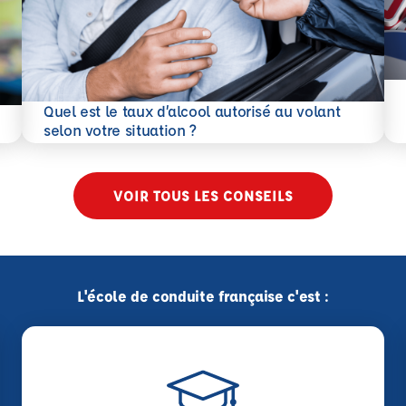
En 
Quel est le taux d’alcool autorisé au volant
En savoir plus
selon votre situation ?
VOIR TOUS LES CONSEILS
L'école de conduite française c'est :