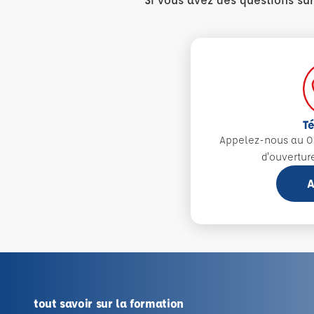
T
Appelez-nous au 0
d'ouvertur
A
tout savoir sur la formation