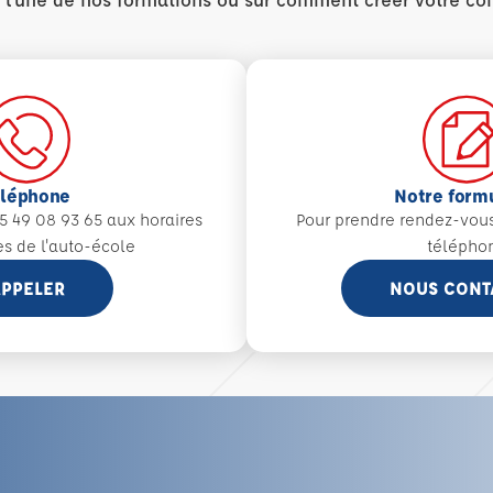
éléphone
Notre form
5 49 08 93 65 aux
horaires
Pour prendre rendez-vou
es de l'auto-école
télépho
PPELER
NOUS CONT