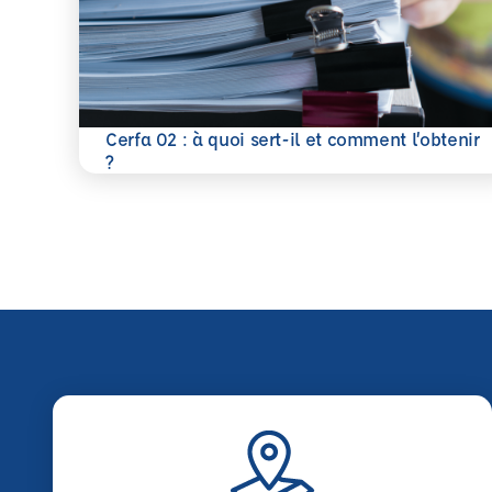
Cerfa 02 : à quoi sert-il et comment l’obtenir
En savoir plus
?