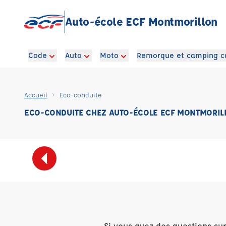
Auto-école ECF Montmorillon
Code
Auto
Moto
Remorque et camping c
Accueil
Eco-conduite
ECO-CONDUITE CHEZ AUTO-ÉCOLE ECF MONTMORIL
Si vous avez des questions su