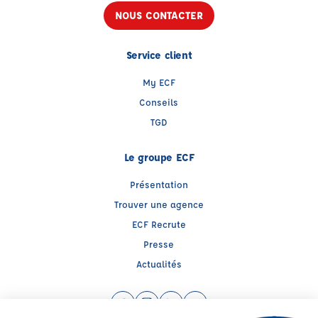
NOUS CONTACTER
Service client
My ECF
Conseils
TGD
Le groupe ECF
Présentation
Trouver une agence
ECF Recrute
Presse
Actualités
Facebook (nouvelle fenêtre)
Instagram (nouvelle fenêtre)
LinkedIn (nouvelle fenêtre)
YouTube (nouvelle fenêtr