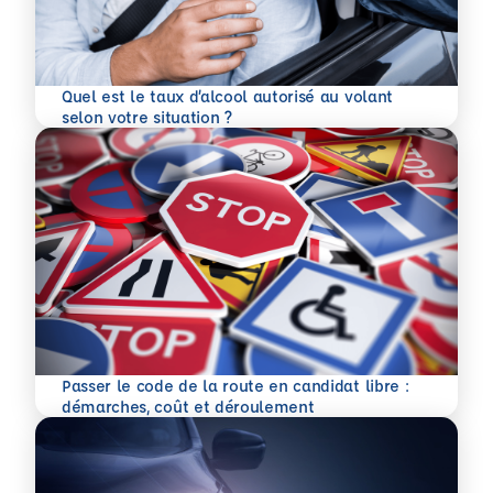
Quel est le taux d’alcool autorisé au volant
En savoir plus
selon votre situation ?
Passer le code de la route en candidat libre :
En savoir plus
démarches, coût et déroulement