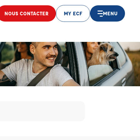
NOUS CONTACTER
MY ECF
MENU