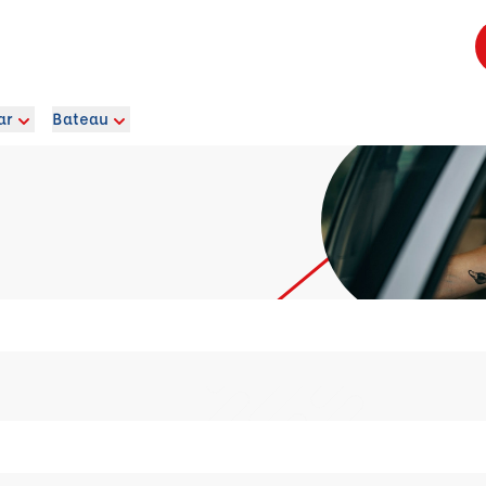
ar
Bateau