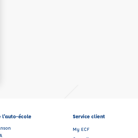
 l'auto-école
Service client
anson
My ECF
A