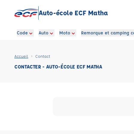
Auto-école ECF Matha
Code
Auto
Moto
Remorque et camping c
Accueil
Contact
CONTACTER - AUTO-ÉCOLE ECF MATHA