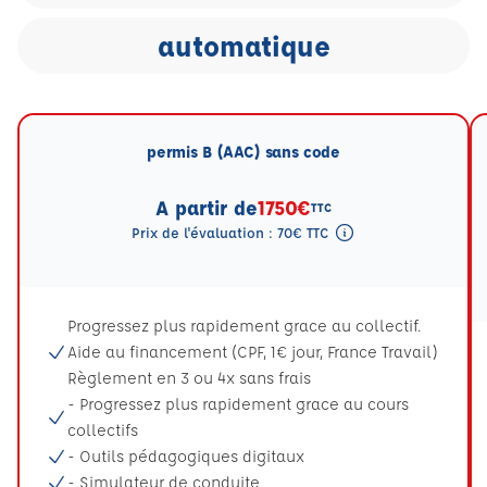
automatique
permis B (AAC) sans code
A partir de
1750€
TTC
Prix de l'évaluation : 70€ TTC
Tooltip eval mention
Progressez plus rapidement grace au collectif.
Aide au financement (CPF, 1€ jour, France Travail)
Règlement en 3 ou 4x sans frais
- Progressez plus rapidement grace au cours
collectifs
- Outils pédagogiques digitaux
- Simulateur de conduite