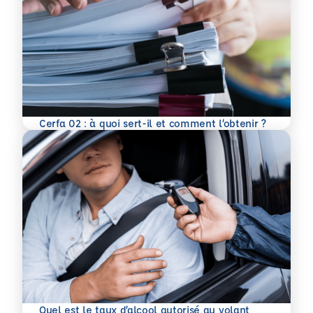
En savoir plus
Cerfa 02 : à quoi sert-il et comment l’obtenir ?
Quel est le taux d’alcool autorisé au volant