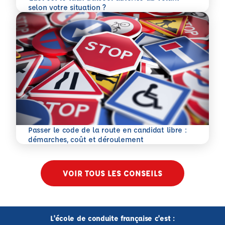
En savoir plus
selon votre situation ?
Passer le code de la route en candidat libre :
En savoir plus
démarches, coût et déroulement
VOIR TOUS LES CONSEILS
L'école de conduite française c'est :