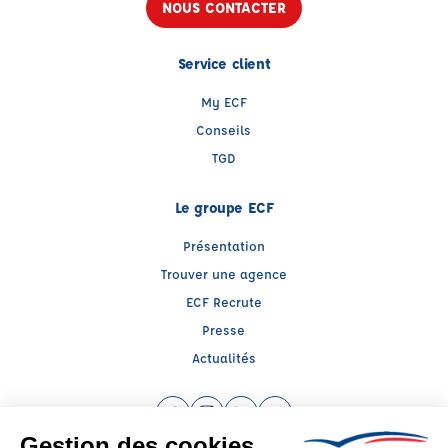
NOUS CONTACTER
Service client
My ECF
Conseils
TGD
Le groupe ECF
Présentation
Trouver une agence
ECF Recrute
Presse
Actualités
Facebook (nouvelle fenêtre)
Instagram (nouvelle fenêtre)
LinkedIn (nouvelle fenêtre)
YouTube (nouvelle fenêtr