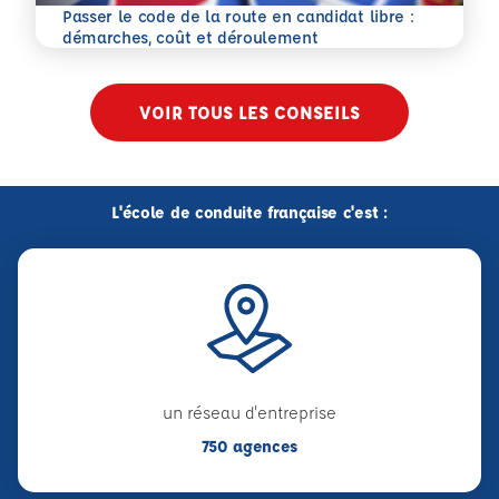
Passer le code de la route en candidat libre :
En savoir plus
démarches, coût et déroulement
VOIR TOUS LES CONSEILS
L'école de conduite française c'est :
un réseau d'entreprise
750 agences