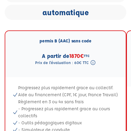
automatique
permis B (AAC) sans code
A partir de
1870€
TTC
Prix de l'évaluation : 60€ TTC
Tooltip eval mention
Progressez plus rapidement grace au collectif.
Aide au financement (CPF, 1€ jour, France Travail)
Règlement en 3 ou 4x sans frais
- Progressez plus rapidement grace au cours
collectifs
- Outils pédagogiques digitaux
- Simulateur de conduite