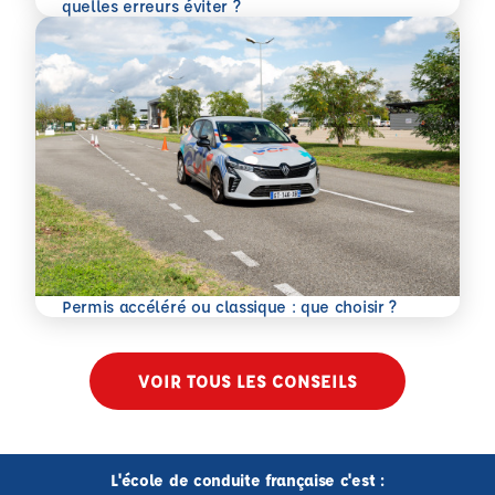
En savoir plus
quelles erreurs éviter ?
En savoir plus
Permis accéléré ou classique : que choisir ?
VOIR TOUS LES CONSEILS
L'école de conduite française c'est :