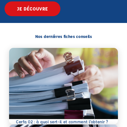
JE DÉCOUVRE
Nos dernières fiches conseils
En savoir plus
Cerfa 02 : à quoi sert-il et comment l’obtenir ?