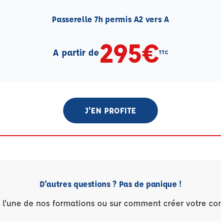
Passerelle 7h permis A2 vers A
295€
A partir de
TTC
J'EN PROFITE
D'autres questions ? Pas de panique !
r l'une de nos formations ou sur comment créer votre co