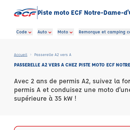
Piste moto ECF Notre-Dame-d
Code
Auto
Moto
Remorque et camping c
Accueil
Passerelle A2 vers A
PASSERELLE A2 VERS A CHEZ PISTE MOTO ECF NOTR
Avec 2 ans de permis A2, suivez la fo
permis A et conduisez une moto d’un
supérieure à 35 kW !