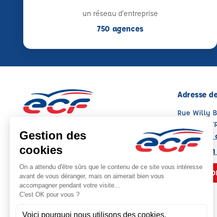
un réseau d'entreprise
750 agences
Adresse de
Rue Willy 
37390 NOT
Voir sur la 
02 43 21 41
NOUS CO