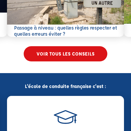
En 
Passage à niveau : quelles règles respecter et
En savoir plus
quelles erreurs éviter ?
VOIR TOUS LES CONSEILS
L'école de conduite française c'est :