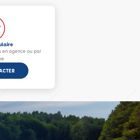
ulaire
s en agence ou par
ne
ACTER