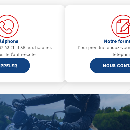
éléphone
Notre form
2 43 21 41 85 aux
horaires
Pour prendre rendez-vou
es de l'auto-école
télépho
PPELER
NOUS CONT