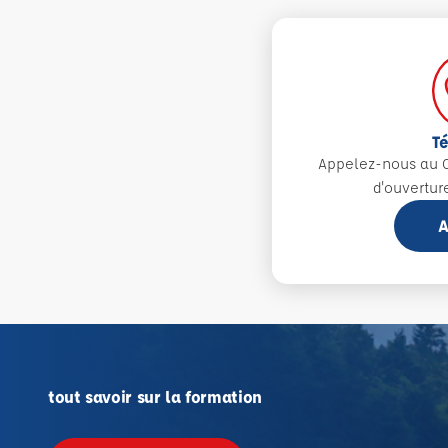
T
Appelez-nous au 0
d'ouvertur
A
tout savoir sur la formation