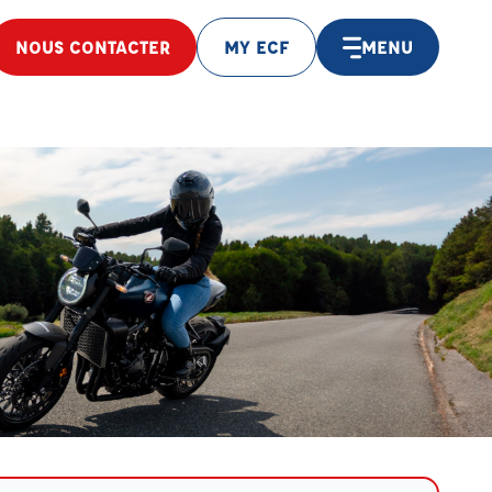
NOUS CONTACTER
MY ECF
MENU