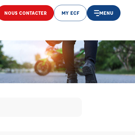
NOUS CONTACTER
MY ECF
MENU