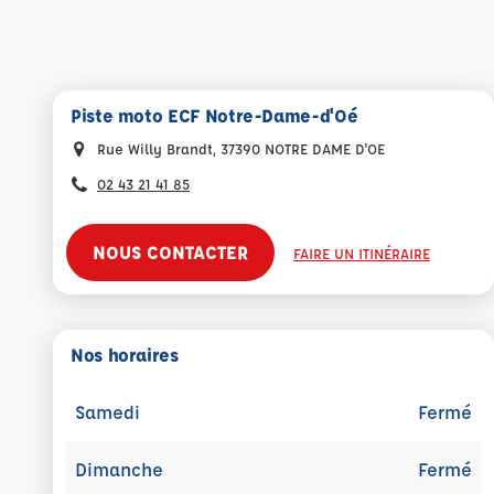
Piste moto ECF Notre-Dame-d'Oé
Rue Willy Brandt, 37390 NOTRE DAME D'OE
02 43 21 41 85
NOUS CONTACTER
FAIRE UN ITINÉRAIRE
Nos horaires
Samedi
Fermé
Dimanche
Fermé