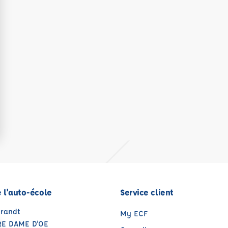
 l'auto-école
Service client
Brandt
My ECF
RE DAME D'OE