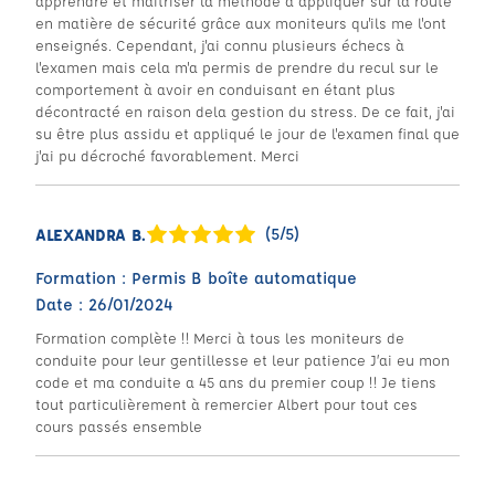
apprendre et maitriser la méthode à appliquer sur la route
en matière de sécurité grâce aux moniteurs qu'ils me l'ont
enseignés. Cependant, j'ai connu plusieurs échecs à
l'examen mais cela m'a permis de prendre du recul sur le
comportement à avoir en conduisant en étant plus
décontracté en raison dela gestion du stress. De ce fait, j'ai
su être plus assidu et appliqué le jour de l'examen final que
j'ai pu décroché favorablement. Merci
(5/5)
ALEXANDRA B.
Formation : Permis B boîte automatique
Date : 26/01/2024
Formation complète !! Merci à tous les moniteurs de
conduite pour leur gentillesse et leur patience J’ai eu mon
code et ma conduite a 45 ans du premier coup !! Je tiens
tout particulièrement à remercier Albert pour tout ces
cours passés ensemble