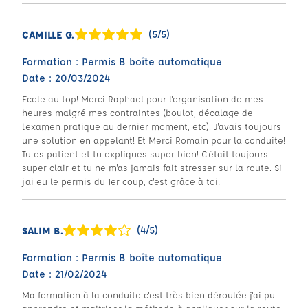
(5/5)
CAMILLE G.
Formation : Permis B boîte automatique
Date : 20/03/2024
Ecole au top! Merci Raphael pour l'organisation de mes
heures malgré mes contraintes (boulot, décalage de
l'examen pratique au dernier moment, etc). J'avais toujours
une solution en appelant! Et Merci Romain pour la conduite!
Tu es patient et tu expliques super bien! C'était toujours
super clair et tu ne m'as jamais fait stresser sur la route. Si
j'ai eu le permis du 1er coup, c'est grâce à toi!
(4/5)
SALIM B.
Formation : Permis B boîte automatique
Date : 21/02/2024
Ma formation à la conduite c'est très bien déroulée j'ai pu