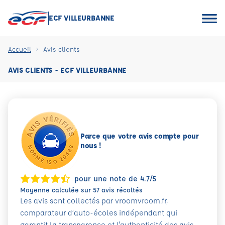
ECF VILLEURBANNE
Accueil
Avis clients
AVIS CLIENTS - ECF VILLEURBANNE
Parce que votre avis compte pour
nous !
pour une note de 4.7/5
Moyenne calculée sur 57 avis récoltés
Les avis sont collectés par vroomvroom.fr,
comparateur d’auto-écoles indépendant qui
garantit la transparence et l'authenticité des avis