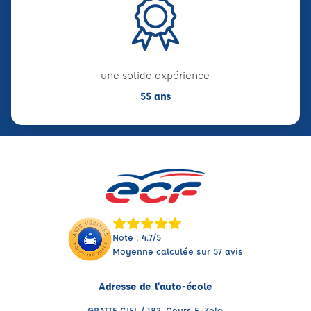
une solide expérience
55 ans
Note : 4.7/5
Moyenne calculée sur 57 avis
Adresse de l'auto-école
GRATTE CIEL / 182, Cours E. Zola