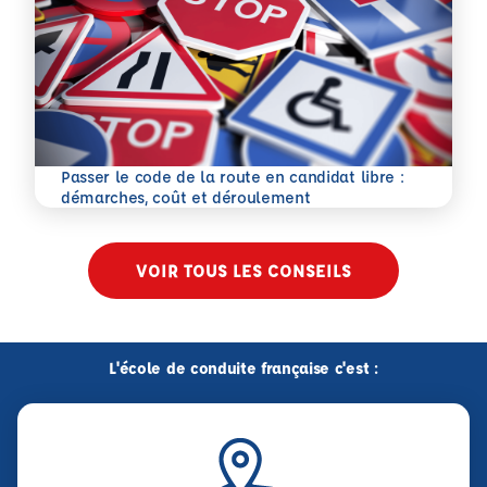
Passer le code de la route en candidat libre :
En savoir plus
démarches, coût et déroulement
VOIR TOUS LES CONSEILS
L'école de conduite française c'est :