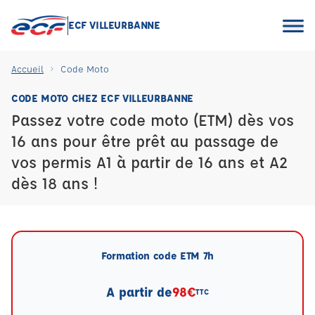
ECF VILLEURBANNE
Accueil
Code Moto
CODE MOTO CHEZ ECF VILLEURBANNE
Passez votre code moto (ETM) dès vos
16 ans pour être prêt au passage de
vos permis A1 à partir de 16 ans et A2
dès 18 ans !
Formation code ETM 7h
A partir de
98€
TTC