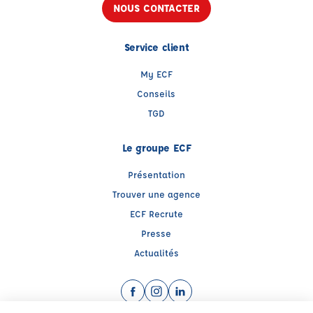
NOUS CONTACTER
Service client
My ECF
Conseils
TGD
Le groupe ECF
Présentation
Trouver une agence
ECF Recrute
Presse
Actualités
Facebook (nouvelle fenêtre)
Instagram (nouvelle fenêtre)
LinkedIn (nouvelle fenêtre)