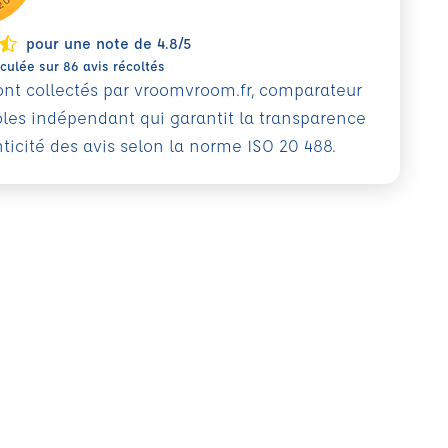
pour une note de 4.8/5
ulée sur 86 avis récoltés
sont collectés par vroomvroom.fr, comparateur
oles indépendant qui garantit la transparence
nticité des avis selon la norme ISO 20 488.