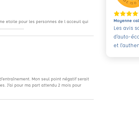
Moyenne calc
ne etoile pour les personnes de l acceuil qui
Les avis 
................
d’auto-éc
et l'authe
d’entraînement. Mon seul point négatif serait
es. J’ai pour ma part attendu 2 mois pour