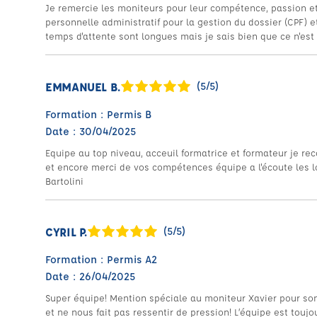
Je remercie les moniteurs pour leur compétence, passion et
personnelle administratif pour la gestion du dossier (CPF) 
temps d'attente sont longues mais je sais bien que ce n'est p
EMMANUEL B.
(5/5)
Formation : Permis B
Date : 30/04/2025
Equipe au top niveau, acceuil formatrice et formateur je rec
et encore merci de vos compétences équipe a l'écoute les 
Bartolini
CYRIL P.
(5/5)
Formation : Permis A2
Date : 26/04/2025
Super équipe! Mention spéciale au moniteur Xavier pour son 
et ne nous fait pas ressentir de pression! L’équipe est toujo