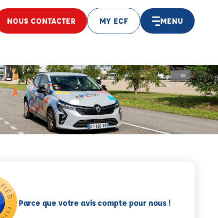
NOUS CONTACTER
MY ECF
MENU
Parce que votre avis compte pour nous !