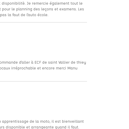
 disponibilitè. Je remercie également tout le
et pour le planning des leçons et examens. Les
as la faut de l'auto école.
ommande d'aller à ECF de saint Vallier de thiey
locaux irréprochable et encore merci Manu
apprentissage de la moto, il est bienveillant
urs disponible et arrangeante quand il faut.