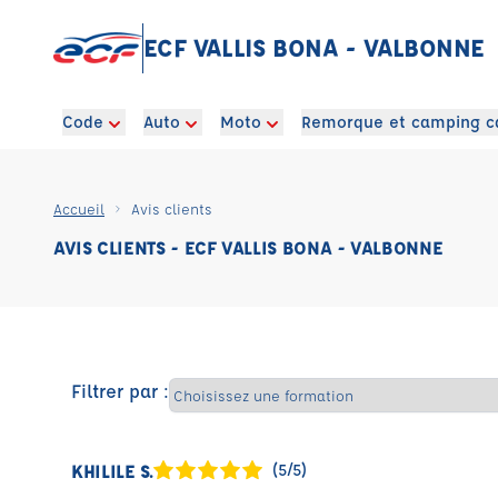
ECF VALLIS BONA - VALBONNE
Code
Auto
Moto
Remorque et camping c
Accueil
Avis clients
AVIS CLIENTS - ECF VALLIS BONA - VALBONNE
Filtrer par :
KHILILE S.
(5/5)