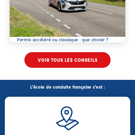
En savoir plus
Permis accéléré ou classique : que choisir ?
VOIR TOUS LES CONSEILS
L'école de conduite française c'est :