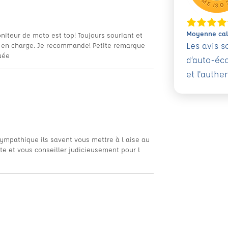
Moyenne calc
niteur de moto est top! Toujours souriant et
Les avis 
is en charge. Je recommande! Petite remarque
uée
d’auto-éc
et l'authe
sympathique ils savent vous mettre à l aise au
ute et vous conseiller judicieusement pour l