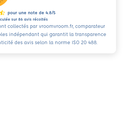
pour une note de 4.8/5
ulée sur 86 avis récoltés
sont collectés par vroomvroom.fr, comparateur
oles indépendant qui garantit la transparence
nticité des avis selon la norme ISO 20 488.