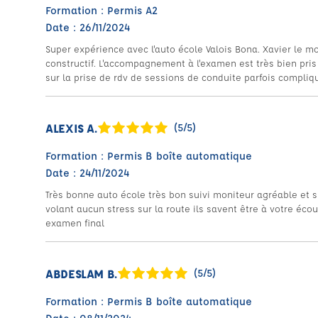
Formation : Permis A2
Date : 26/11/2024
Super expérience avec l'auto école Valois Bona. Xavier le mo
constructif. L'accompagnement à l'examen est très bien pr
sur la prise de rdv de sessions de conduite parfois compliq
ALEXIS A.
(5/5)
Formation : Permis B boîte automatique
Date : 24/11/2024
Très bonne auto école très bon suivi moniteur agréable et 
volant aucun stress sur la route ils savent être à votre éco
examen final
ABDESLAM B.
(5/5)
Formation : Permis B boîte automatique