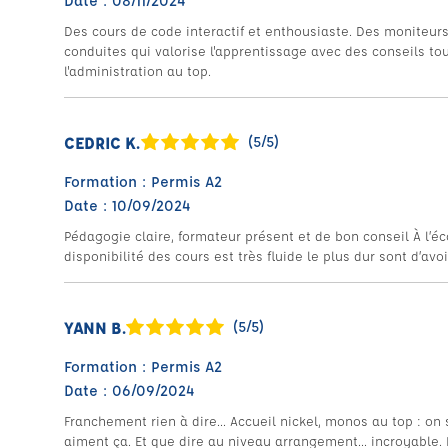
Date : 08/11/2024
Des cours de code interactif et enthousiaste. Des moniteur
conduites qui valorise l'apprentissage avec des conseils tou
l'administration au top.
CEDRIC K.
(5/5)
Formation : Permis A2
Date : 10/09/2024
Pédagogie claire, formateur présent et de bon conseil À l’éc
disponibilité des cours est très fluide le plus dur sont d’a
YANN B.
(5/5)
Formation : Permis A2
Date : 06/09/2024
Franchement rien à dire... Accueil nickel, monos au top : on s
aiment ça. Et que dire au niveau arrangement... incroyabl