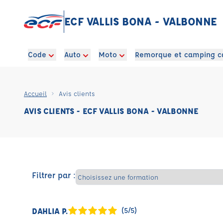
ECF VALLIS BONA - VALBONNE
Code
Auto
Moto
Remorque et camping c
Accueil
Avis clients
AVIS CLIENTS - ECF VALLIS BONA - VALBONNE
Filtrer par :
DAHLIA P.
(5/5)