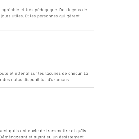
s agréable et très pédagogue. Des leçons de
jours utiles. Et les personnes qui gèrent
oute et attentif sur les lacunes de chacun La
voir des dates disponibles d’examens
ent qu'ils ont envie de transmettre et qu'ils
e. Déménageant et ayant eu un desistement