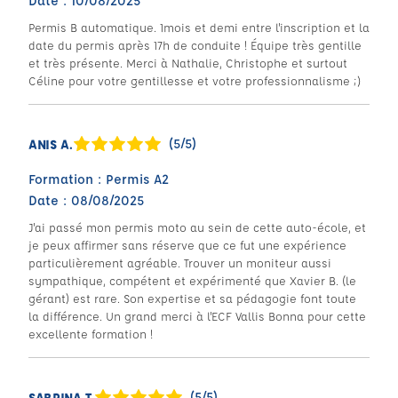
Date : 10/08/2025
Permis B automatique. 1mois et demi entre l'inscription et la
date du permis après 17h de conduite ! Équipe très gentille
et très présente. Merci à Nathalie, Christophe et surtout
Céline pour votre gentillesse et votre professionnalisme ;)
(5/5)
ANIS A.
Formation : Permis A2
Date : 08/08/2025
J'ai passé mon permis moto au sein de cette auto-école, et
je peux affirmer sans réserve que ce fut une expérience
particulièrement agréable. Trouver un moniteur aussi
sympathique, compétent et expérimenté que Xavier B. (le
gérant) est rare. Son expertise et sa pédagogie font toute
la différence. Un grand merci à l'ECF Vallis Bonna pour cette
excellente formation !
(5/5)
SABRINA T.