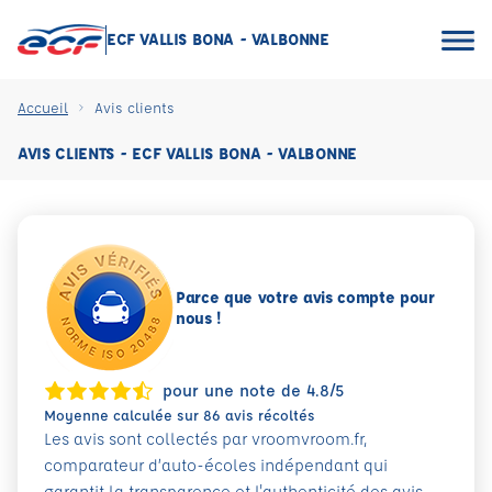
ECF VALLIS BONA - VALBONNE
Accueil
Avis clients
AVIS CLIENTS - ECF VALLIS BONA - VALBONNE
Parce que votre avis compte pour
nous !
pour une note de 4.8/5
Moyenne calculée sur 86 avis récoltés
Les avis sont collectés par vroomvroom.fr,
comparateur d’auto-écoles indépendant qui
garantit la transparence et l'authenticité des avis