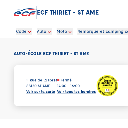
ECF THIRIET - ST AME
Code
Auto
Moto
Remorque et camping c
AUTO-ÉCOLE ECF THIRIET - ST AME
1, Rue de la Foret
Fermé
88120 ST AME
14:00 - 16:00
Voir sur la carte
Voir tous les horaires