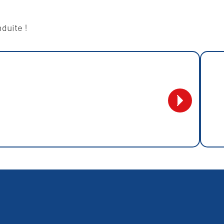
duite !