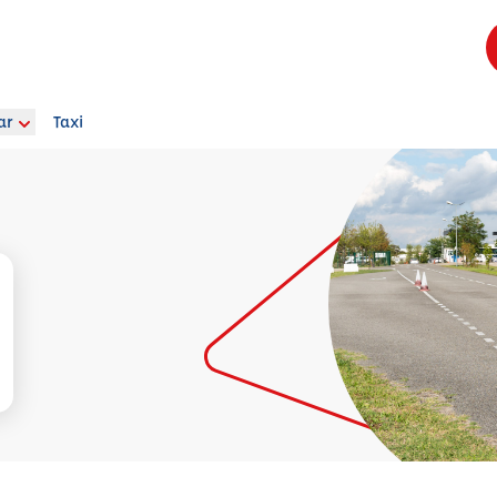
ar
Taxi