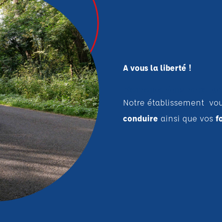
A vous la liberté !
Bienvenue dans votre aut
Notre établissement vou
conduire
ainsi que vos
f