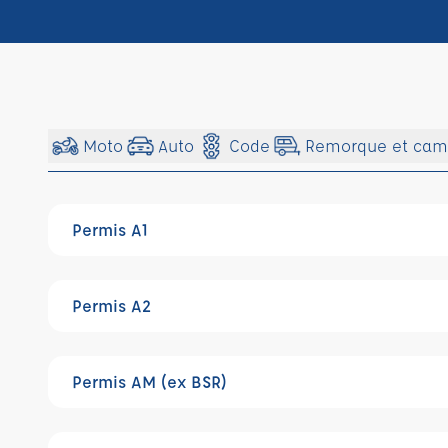
Moto
Auto
Code
Remorque et cam
Permis A1
Permis A2
Permis AM (ex BSR)