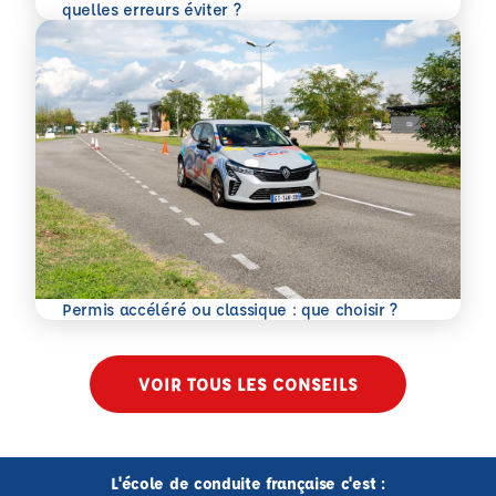
En savoir plus
quelles erreurs éviter ?
En savoir plus
Permis accéléré ou classique : que choisir ?
VOIR TOUS LES CONSEILS
L'école de conduite française c'est :