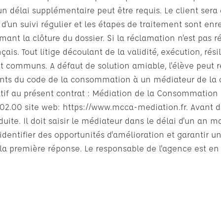
délai supplémentaire peut être requis. Le client sera a
’un suivi régulier et les étapes de traitement sont enre
rmant la clôture du dossier. Si la réclamation n’est pas 
nçais. Tout litige découlant de la validité, exécution, ré
t communs. A défaut de solution amiable, l'élève peut r
 suivants du code de la consommation à un médiateur de 
relatif au présent contrat : Médiation de la Consommati
7.02.00 site web: https://www.mcca-mediation.fr. Avant de
duite. Il doit saisir le médiateur dans le délai d'un an
entifier des opportunités d'amélioration et garantir un 
 la première réponse. Le responsable de l'agence est en 