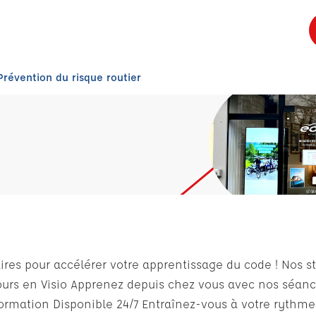
Prévention du risque routier
res pour accélérer votre apprentissage du code ! Nos sta
ours en Visio Apprenez depuis chez vous avec nos séance
formation Disponible 24/7 Entraînez-vous à votre rythme