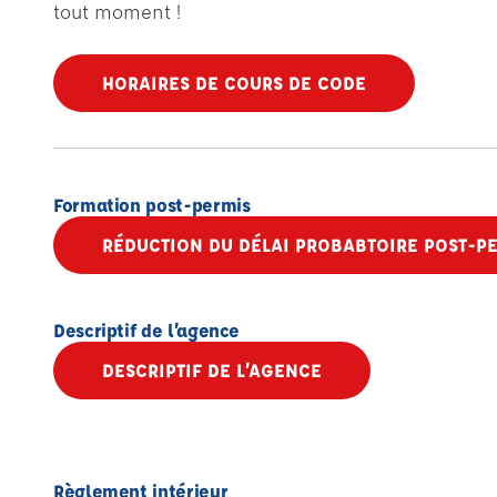
tout moment !
HORAIRES DE COURS DE CODE
Formation post-permis
RÉDUCTION DU DÉLAI PROBABTOIRE POST-P
Descriptif de l’agence
DESCRIPTIF DE L’AGENCE
Règlement intérieur