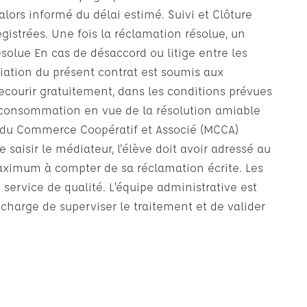
lors informé du délai estimé. Suivi et Clôture
gistrées. Une fois la réclamation résolue, un
résolue En cas de désaccord ou litige entre les
siliation du présent contrat est soumis aux
ecourir gratuitement, dans les conditions prévues
la consommation en vue de la résolution amiable
on du Commerce Coopératif et Associé (MCCA)
 saisir le médiateur, l'élève doit avoir adressé au
 maximum à compter de sa réclamation écrite. Les
service de qualité. L’équipe administrative est
charge de superviser le traitement et de valider