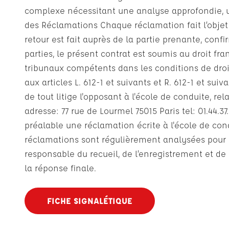
complexe nécessitant une analyse approfondie, un 
des Réclamations Chaque réclamation fait l’objet d
retour est fait auprès de la partie prenante, confi
parties, le présent contrat est soumis au droit fra
tribunaux compétents dans les conditions de droi
aux articles L. 612-1 et suivants et R. 612-1 et
de tout litige l'opposant à l'école de conduite, 
adresse: 77 rue de Lourmel 75015 Paris tel: 01.44.3
préalable une réclamation écrite à l'école de con
réclamations sont régulièrement analysées pour id
responsable du recueil, de l’enregistrement et de
la réponse finale.
FICHE SIGNALÉTIQUE