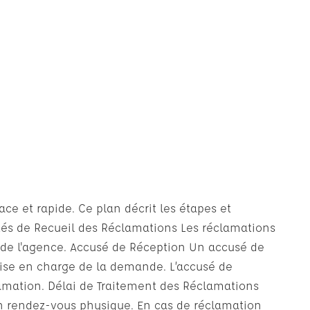
ce et rapide. Ce plan décrit les étapes et
lités de Recueil des Réclamations Les réclamations
l de l'agence. Accusé de Réception Un accusé de
rise en charge de la demande. L’accusé de
lamation. Délai de Traitement des Réclamations
un rendez-vous physique. En cas de réclamation