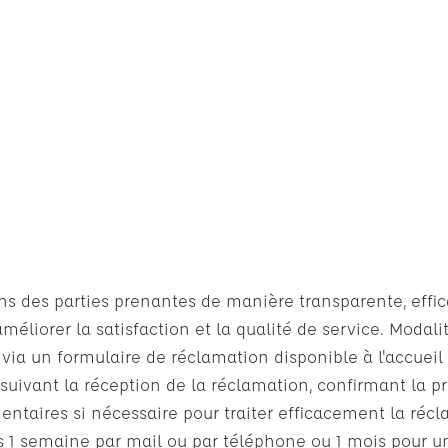
ns des parties prenantes de manière transparente, effica
méliorer la satisfaction et la qualité de service. Moda
 via un formulaire de réclamation disponible à l'accuei
suivant la réception de la réclamation, confirmant la p
ntaires si nécessaire pour traiter efficacement la réc
s 1 semaine par mail ou par téléphone ou 1 mois pour 