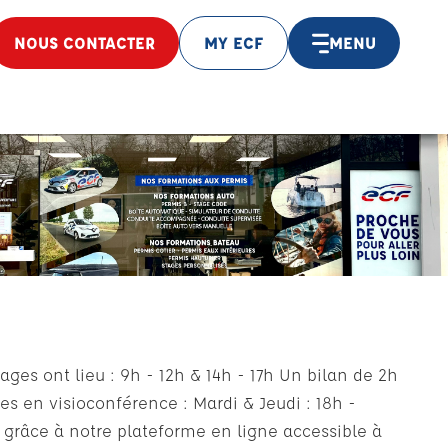
NOUS CONTACTER
MY ECF
MENU
ges ont lieu : 9h - 12h & 14h - 17h Un bilan de 2h
s en visioconférence : Mardi & Jeudi : 18h -
 grâce à notre plateforme en ligne accessible à