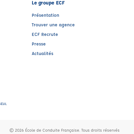
Le groupe ECF
Présentation
Trouver une agence
ECF Recrute
Presse
Actualités
re)
GEUL
© 2026 École de Conduite Française. Tous droits réservés