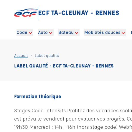
ECF TA-CLEUNAY - RENNES
Code
Auto
Bateau
Mobilités douces
Accueil
Label qualité
LABEL QUALITÉ - ECF TA-CLEUNAY - RENNES
Formation théorique
Stages Code Intensifs Profitez des vacances scolai
est prévu le vendredi pour évaluer vos progrès. C
19h30 Mercredi : 14h - 16h (hors stage code) Web