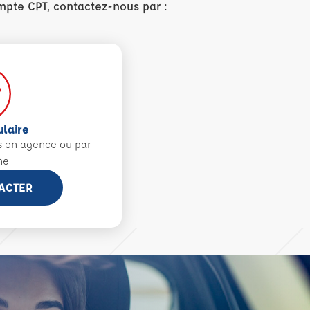
mpte CPT, contactez-nous par :
ulaire
s en agence ou par
ne
ACTER