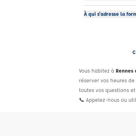
À qui s'adresse la fo
C
Vous habitez à
Rennes 
réserver vos heures de
toutes vos questions 
📞 Appelez-nous ou uti