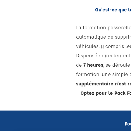
Qu'est-ce que l
La formation passerel
automatique de supprime
véhicules, y compris le
Dispensée directemen
de
7 heures
, se déroul
formation, une simple d
supplémentaire n'est r
Optez pour le Pack F
Po