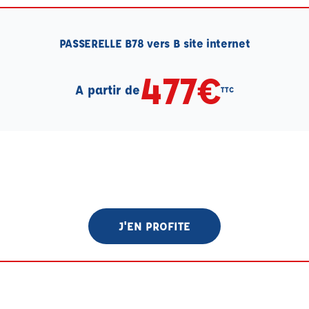
PASSERELLE B78 vers B site internet
477€
A partir de
TTC
J'EN PROFITE