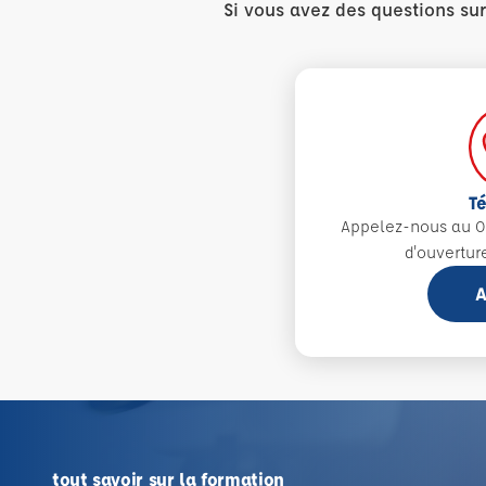
Si vous avez des questions su
T
Appelez-nous au 0
d'ouvertur
A
tout savoir sur la formation