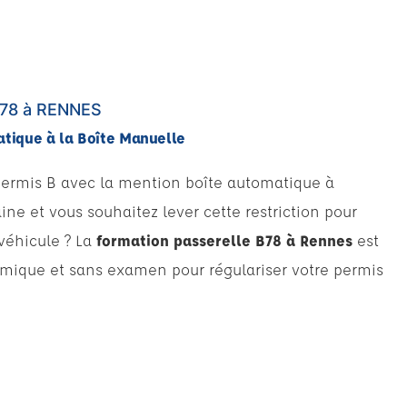
B78 à RENNES
atique à la Boîte Manuelle
permis B avec la mention boîte automatique à
ine et vous souhaitez lever cette restriction pour
véhicule ? La
formation passerelle B78 à Rennes
est
omique et sans examen pour régulariser votre permis