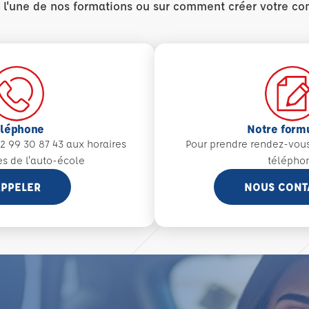
r l'une de nos formations ou sur comment créer votre co
éléphone
Notre form
2 99 30 87 43 aux
horaires
Pour prendre rendez-vou
es de l'auto-école
télépho
PPELER
NOUS CONT