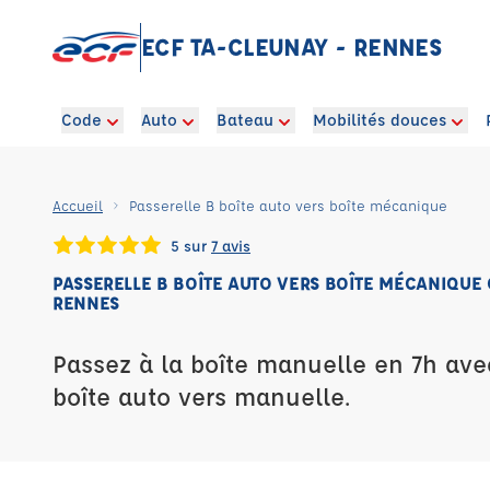
ECF TA-CLEUNAY - RENNES
Code
Auto
Bateau
Mobilités douces
Accueil
Passerelle B boîte auto vers boîte mécanique
5 sur
7 avis
PASSERELLE B BOÎTE AUTO VERS BOÎTE MÉCANIQUE 
RENNES
Passez à la boîte manuelle en 7h ave
boîte auto vers manuelle.