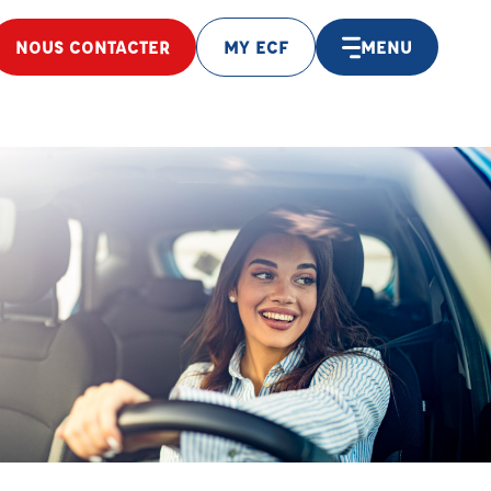
NOUS CONTACTER
MY ECF
MENU