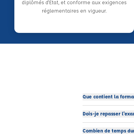
diplômés d'État, et conforme aux exigences
réglementaires en vigueur.
Que contient la forma
Dois-je repasser l'ex
Combien de temps dur