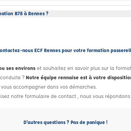
rmation B78 à Rennes ?
ontactez-nous ECF Rennes pour votre formation passerel
ou ses environs
et souhaitez en savoir plus sur la forma
 conduite ?
Notre équipe rennaise est à votre dispositio
et vous accompagner dans vos démarches.
lisez notre formulaire de contact , nous vous répondon
D'autres questions ? Pas de panique !