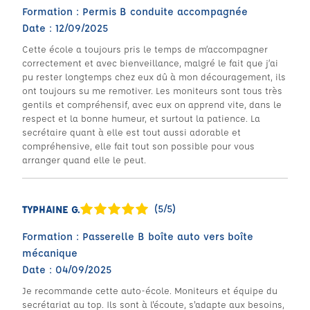
Formation : Permis B conduite accompagnée
Date : 12/09/2025
Cette école a toujours pris le temps de m’accompagner
correctement et avec bienveillance, malgré le fait que j’ai
pu rester longtemps chez eux dû à mon découragement, ils
ont toujours su me remotiver. Les moniteurs sont tous très
gentils et compréhensif, avec eux on apprend vite, dans le
respect et la bonne humeur, et surtout la patience. La
secrétaire quant à elle est tout aussi adorable et
compréhensive, elle fait tout son possible pour vous
arranger quand elle le peut.
(5/5)
TYPHAINE G.
Formation : Passerelle B boîte auto vers boîte
mécanique
Date : 04/09/2025
Je recommande cette auto-école. Moniteurs et équipe du
secrétariat au top. Ils sont à l'écoute, s'adapte aux besoins,