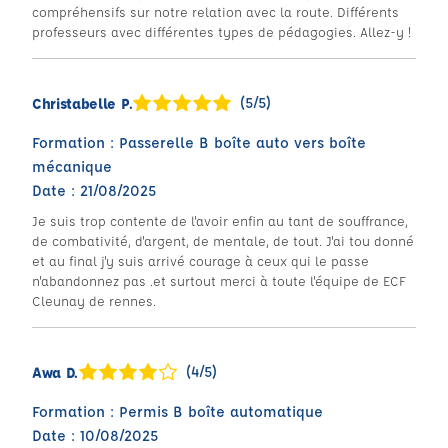
compréhensifs sur notre relation avec la route. Différents
professeurs avec différentes types de pédagogies. Allez-y !
(5/5)
Christabelle P.
Formation : Passerelle B boîte auto vers boîte
mécanique
Date : 21/08/2025
Je suis trop contente de l'avoir enfin au tant de souffrance,
de combativité, d'argent, de mentale, de tout. J'ai tou donné
et au final j'y suis arrivé courage à ceux qui le passe
n'abandonnez pas .et surtout merci à toute l'équipe de ECF
Cleunay de rennes.
(4/5)
Awa D.
Formation : Permis B boîte automatique
Date : 10/08/2025