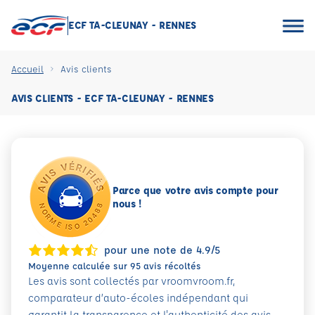
ECF TA-CLEUNAY - RENNES
Accueil
Avis clients
AVIS CLIENTS - ECF TA-CLEUNAY - RENNES
Parce que votre avis compte pour
nous !
pour une note de 4.9/5
Moyenne calculée sur 95 avis récoltés
Les avis sont collectés par vroomvroom.fr,
comparateur d’auto-écoles indépendant qui
garantit la transparence et l'authenticité des avis