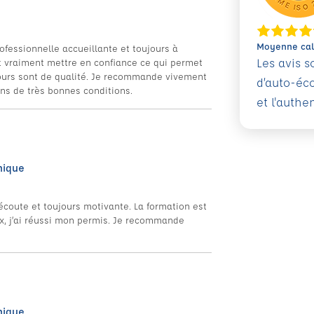
Moyenne calc
rofessionnelle accueillante et toujours à
Les avis 
t vraiment mettre en confiance ce qui permet
 cours sont de qualité. Je recommande vivement
d’auto-éc
ns de très bonnes conditions.
et l'authe
nique
’écoute et toujours motivante. La formation est
x, j’ai réussi mon permis. Je recommande
nique