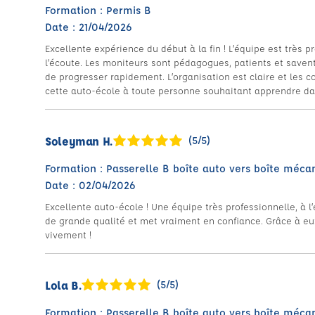
Formation : Permis B
Date : 21/04/2026
Excellente expérience du début à la fin ! L’équipe est très p
l’écoute. Les moniteurs sont pédagogues, patients et saven
de progresser rapidement. L’organisation est claire et les
cette auto-école à toute personne souhaitant apprendre da
Soleyman H.
(5/5)
Formation : Passerelle B boîte auto vers boîte méca
Date : 02/04/2026
Excellente auto-école ! Une équipe très professionnelle, à l
de grande qualité et met vraiment en confiance. Grâce à eu
vivement !
Lola B.
(5/5)
Formation : Passerelle B boîte auto vers boîte méca