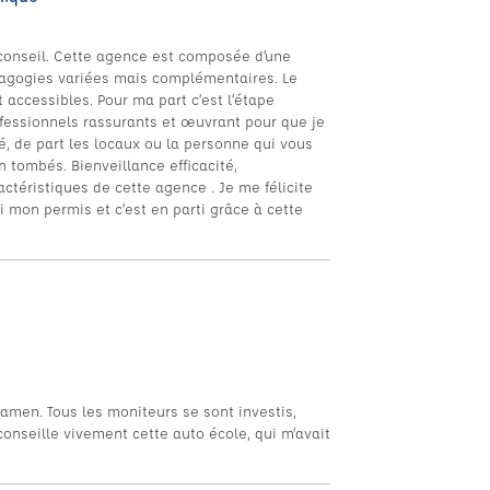
conseil. Cette agence est composée d’une
agogies variées mais complémentaires. Le
t accessibles. Pour ma part c’est l’étape
fessionnels rassurants et œuvrant pour que je
é, de part les locaux ou la personne qui vous
 tombés. Bienveillance efficacité,
éristiques de cette agence . Je me félicite
ai mon permis et c’est en parti grâce à cette
amen. Tous les moniteurs se sont investis,
conseille vivement cette auto école, qui m’avait