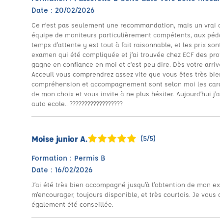
Date : 20/02/2026
Ce n’est pas seulement une recommandation, mais un vrai 
équipe de moniteurs particulièrement compétents, aux péd
temps d’attente y est tout à fait raisonnable, et les prix son
examen qui été compliquée et j’ai trouvée chez ECF des pro
gagne en confiance en moi et c’est peu dire. Dès votre arriv
Acceuil vous comprendrez assez vite que vous êtes très bien
compréhension et accompagnement sont selon moi les caract
de mon choix et vous invite à ne plus hésiter. Aujourd’hui j’
auto ecole.. ??????????????????
Moise junior A.
(5/5)
Formation : Permis B
Date : 16/02/2026
J’ai été très bien accompagné jusqu’à l’obtention de mon ex
m’encourager, toujours disponible, et très courtois. Je vous 
également été conseillée.