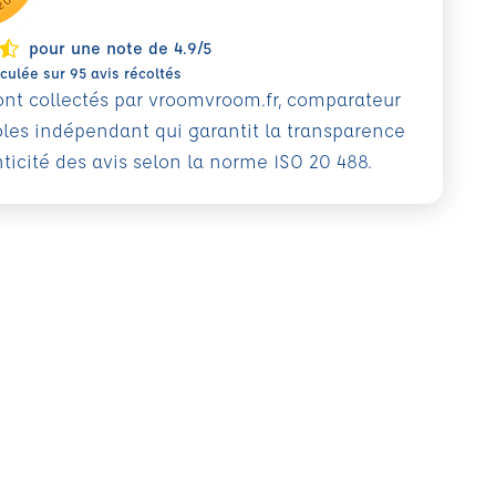
pour une note de 4.9/5
ulée sur 95 avis récoltés
sont collectés par vroomvroom.fr, comparateur
oles indépendant qui garantit la transparence
nticité des avis selon la norme ISO 20 488.