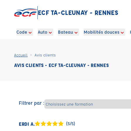
ECF TA-CLEUNAY - RENNES
Code
Auto
Bateau
Mobilités douces
Accueil
Avis clients
AVIS CLIENTS - ECF TA-CLEUNAY - RENNES
Filtrer par :
ERDI A.
(5/5)