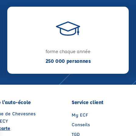
forme chaque année
250 000 personnes
 l'auto-école
Service client
nue de Chevesnes
My ECF
ECY
Conseils
carte
TGD