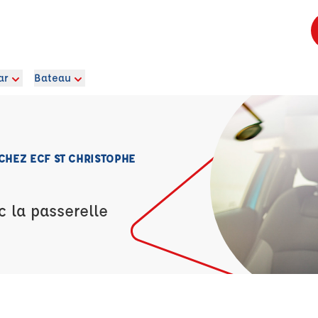
ar
Bateau
CHEZ ECF ST CHRISTOPHE
c la passerelle