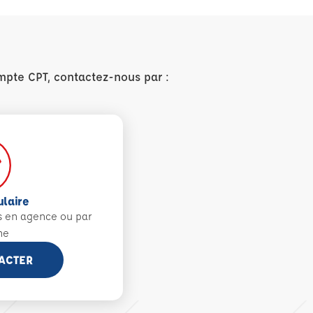
mpte CPT, contactez-nous par :
ulaire
s en agence ou par
ne
ACTER