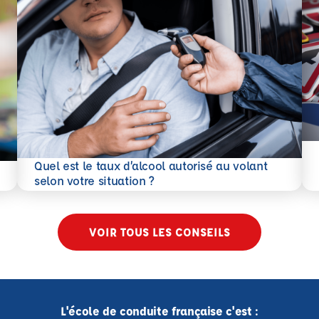
En 
Quel est le taux d’alcool autorisé au volant
En savoir plus
selon votre situation ?
VOIR TOUS LES CONSEILS
L'école de conduite française c'est :