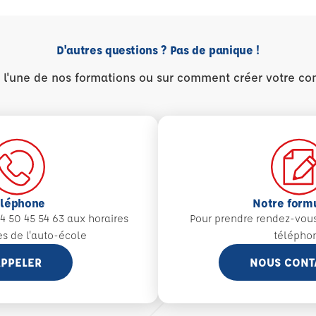
D'autres questions ? Pas de panique !
r l'une de nos formations ou sur comment créer votre co
éléphone
Notre form
4 50 45 54 63 aux
horaires
Pour prendre rendez-vou
es de l'auto-école
télépho
PPELER
NOUS CONT