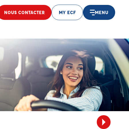
NOUS CONTACTER
MY ECF
MENU