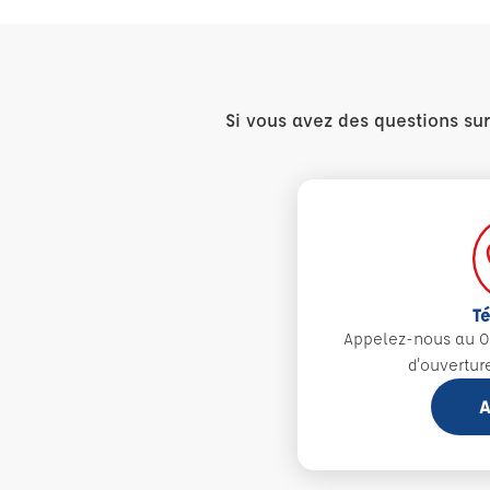
Si vous avez des questions su
T
Appelez-nous au 0
d'ouvertur
A