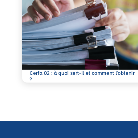
Cerfa 02 : à quoi sert-il et comment l’obtenir
En savoir plus
?