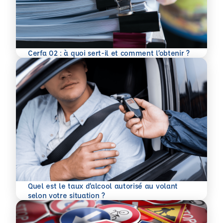
En savoir plus
Cerfa 02 : à quoi sert-il et comment l’obtenir ?
Quel est le taux d’alcool autorisé au volant
En savoir plus
selon votre situation ?