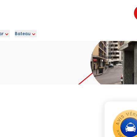
ar
Bateau