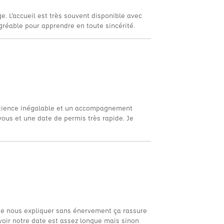
. L'accueil est très souvent disponible avec
réable pour apprendre en toute sincérité.
atience inégalable et un accompagnement
vous et une date de permis très rapide. Je
de nous expliquer sans énervement ça rassure
oir notre date est assez longue mais sinon