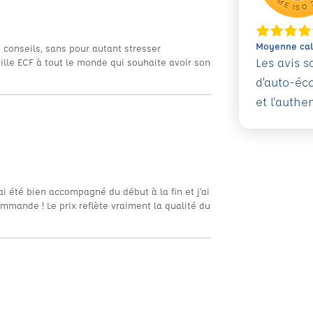
Moyenne calc
 conseils, sans pour autant stresser
Les avis 
eille ECF à tout le monde qui souhaite avoir son
d’auto-éc
et l'authe
i été bien accompagné du début à la fin et j’ai
mande ! Le prix reflète vraiment la qualité du