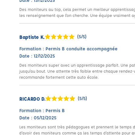
Date : 13/12/2025
Des moniteurs au top, cela permet un meilleur apprentissage
les renseignement que l'on cherche. Une équipe vraiment ag
Baptiste K.
(5/5)
Formation : Permis B conduite accompagnée
Date : 12/12/2025
Des moniteurs super avec un apprentissage parfait. Une p
jusqu’au bout. Une attente très faible entre chaque rendez-
recommande fortement cette auto école.
RICARDO D.
(5/5)
Formation : Permis B
Date : 05/12/2025
Les moniteurs sont très pédagogues et prennent le temps 
d’avoir des moniteurs comme ça les temps d’attente pour av