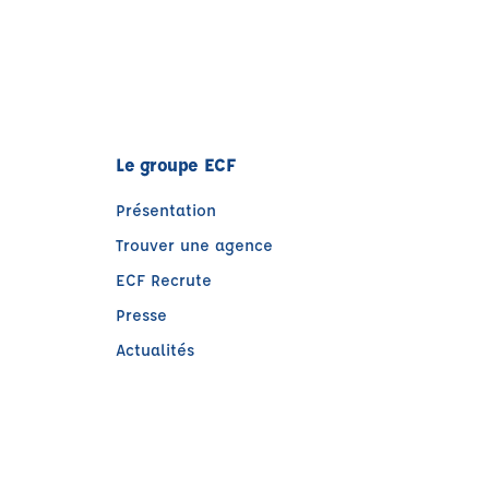
Le groupe ECF
Présentation
Trouver une agence
ECF Recrute
Presse
Actualités
e)
tre)