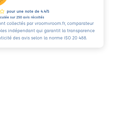
pour une note de 4.4/5
ulée sur 250 avis récoltés
sont collectés par vroomvroom.fr, comparateur
oles indépendant qui garantit la transparence
nticité des avis selon la norme ISO 20 488.