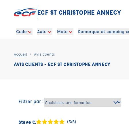
ECF ST CHRISTOPHE ANNECY
Code
Auto
Moto
Remorque et camping c
Accueil
Avis clients
AVIS CLIENTS - ECF ST CHRISTOPHE ANNECY
Filtrer par :
Steve C.
(5/5)