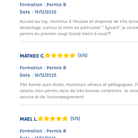
Formation : Permis B
Date : 19/12/2025
Accueil au top, moniteur à l’écoute et dispense de très bons
davantage, surtout le mien en particulier “ Sylvain” je cons
permis du premier coup! Grand merci à vous??
MATHEO C.
(5/5)
Formation : Permis B
Date : 18/12/2025
Très bonne auto-école, moniteurs sérieux et pédagogues. J’a
obtenu mon permis dans de très bonnes conditions. Je recom
service et de l’accompagnement.
MAEL L.
(5/5)
Formation : Permis B