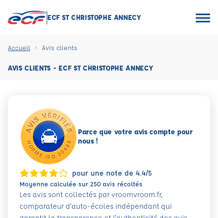
ECF ST CHRISTOPHE ANNECY
Accueil
Avis clients
AVIS CLIENTS - ECF ST CHRISTOPHE ANNECY
Parce que votre avis compte pour
nous !
pour une note de 4.4/5
Moyenne calculée sur 250 avis récoltés
Les avis sont collectés par vroomvroom.fr,
comparateur d’auto-écoles indépendant qui
garantit la transparence et l'authenticité des avis