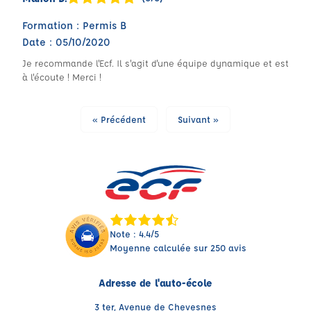
Formation : Permis B
Date : 05/10/2020
Je recommande l'Ecf. Il s'agit d'une équipe dynamique et est
à l'écoute ! Merci !
« Précédent
Suivant »
Note : 4.4/5
Moyenne calculée sur 250 avis
Adresse de l'auto-école
3 ter, Avenue de Chevesnes