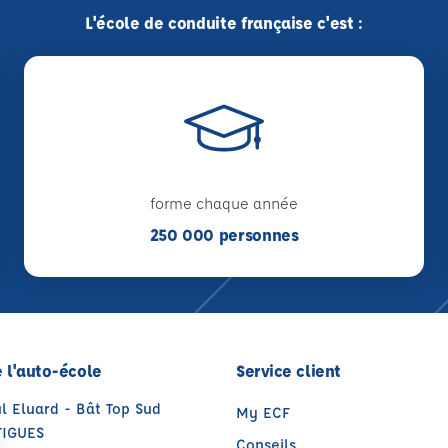
L'école de conduite française c'est :
forme chaque année
250 000 personnes
 l'auto-école
Service client
l Eluard - Bât Top Sud
My ECF
TIGUES
Conseils