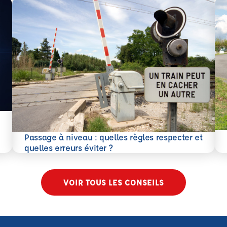
En 
Passage à niveau : quelles règles respecter et
En savoir plus
quelles erreurs éviter ?
VOIR TOUS LES CONSEILS