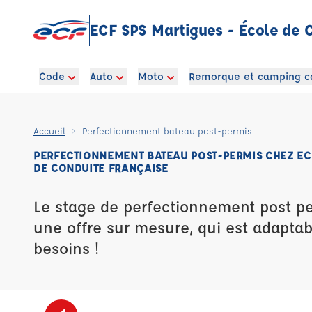
ECF SPS Martigues - École de 
Code
Auto
Moto
Remorque et camping c
Accueil
Perfectionnement bateau post-permis
PERFECTIONNEMENT BATEAU POST-PERMIS CHEZ ECF
DE CONDUITE FRANÇAISE
Le stage de perfectionnement post p
une offre sur mesure, qui est adaptab
besoins !