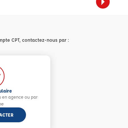
mpte CPT, contactez-nous par :
ulaire
s en agence ou par
ne
ACTER