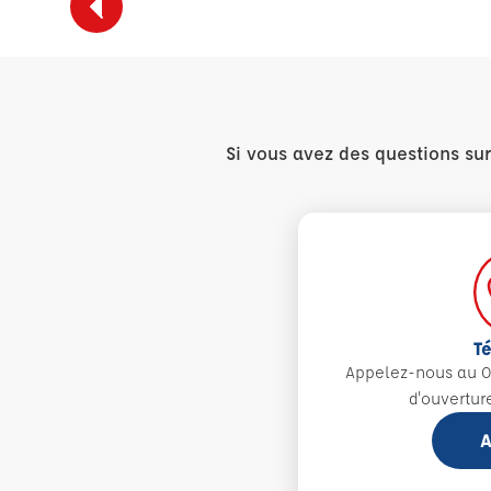
Si vous avez des questions su
T
Appelez-nous au 0
d'ouvertur
A