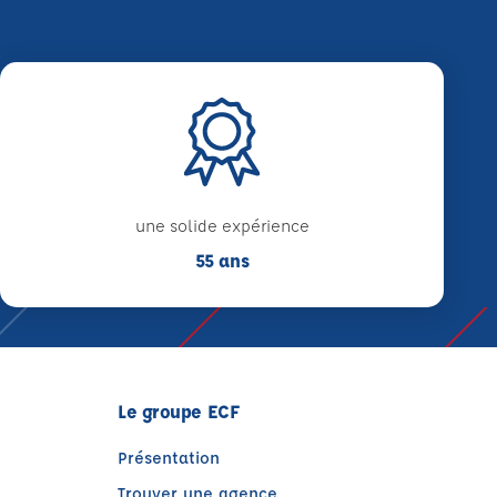
une solide expérience
55 ans
Le groupe ECF
Présentation
Trouver une agence