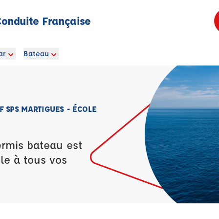
Conduite Française
ar
Bateau
 SPS MARTIGUES - ÉCOLE
ermis bateau est
le à tous vos