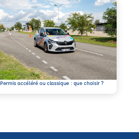
savoir plus
Permis accéléré ou classique : que choisir ?