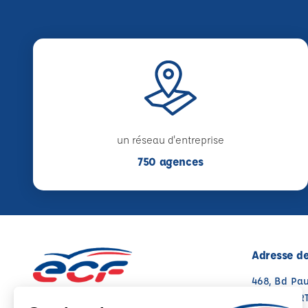
un réseau d'entreprise
750 agences
Adresse de
468, Bd Pau
13500 MAR