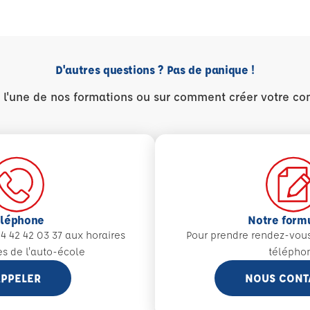
D'autres questions ? Pas de panique !
r l'une de nos formations ou sur comment créer votre co
éléphone
Notre form
4 42 42 03 37 aux
horaires
Pour prendre rendez-vou
es de l'auto-école
télépho
PPELER
NOUS CONT