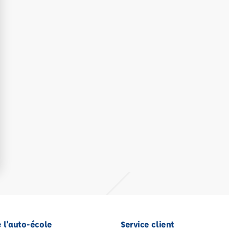
 l'auto-école
Service client