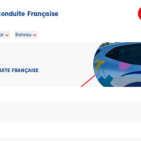
Conduite Française
ar
Bateau
UITE FRANÇAISE