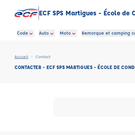
ECF SPS Martigues - École de 
Code
Auto
Moto
Remorque et camping c
Accueil
Contact
CONTACTER - ECF SPS MARTIGUES - ÉCOLE DE COND