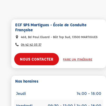
ECF SPS Martigues - École de Conduite
Française
468, Bd Paul Eluard - Bât Top Sud, 13500 MARTIGUES
04 42 42 03 37
NOUS CONTACTER
FAIRE UN ITINÉRAIRE
Nos horaires
Jeudi
14:00 - 18:00
Vendredi
09:30 - 12:00 | 14:00 - 18:00