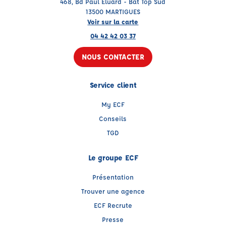
468, Bd Paul Eluard - Bât Top Sud
13500 MARTIGUES
Voir sur la carte
04 42 42 03 37
NOUS CONTACTER
Service client
My ECF
Conseils
TGD
Le groupe ECF
Présentation
Trouver une agence
ECF Recrute
Presse