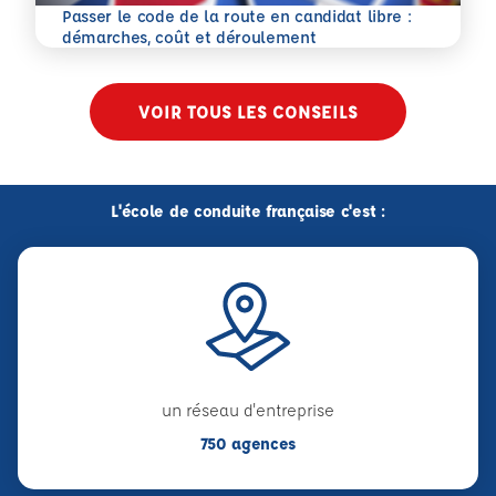
Passer le code de la route en candidat libre :
En savoir plus
démarches, coût et déroulement
VOIR TOUS LES CONSEILS
L'école de conduite française c'est :
un réseau d'entreprise
750 agences