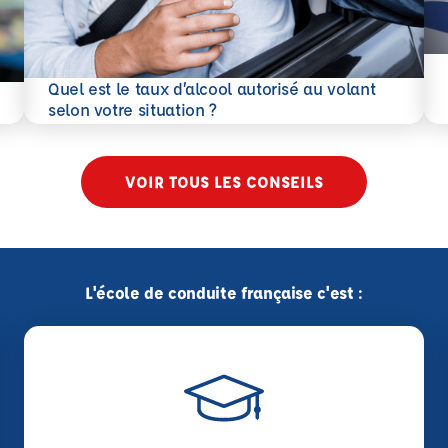
En 
Quel est le taux d’alcool autorisé au volant
En savoir plus
selon votre situation ?
VOIR TOUS LES CONSEILS
L'école de conduite française c'est :