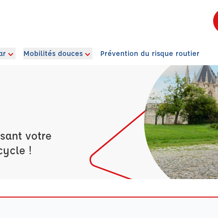
ar
Mobilités douces
Prévention du risque routier
sant votre
cycle !