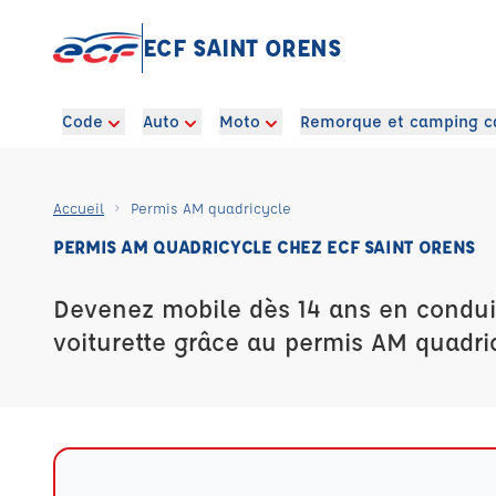
ECF SAINT ORENS
Code
Auto
Moto
Remorque et camping c
Accueil
Permis AM quadricycle
PERMIS AM QUADRICYCLE CHEZ ECF SAINT ORENS
Devenez mobile dès 14 ans en condui
voiturette grâce au permis AM quadri