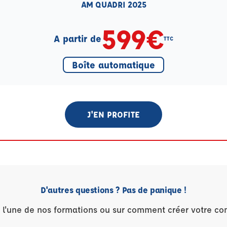
AM QUADRI 2025
599€
A partir de
TTC
Boîte automatique
J'EN PROFITE
D'autres questions ? Pas de panique !
r l'une de nos formations ou sur comment créer votre co