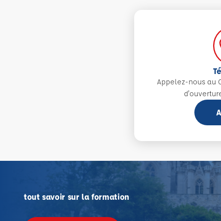
T
Appelez-nous au 0
d'ouvertur
A
tout savoir sur la formation