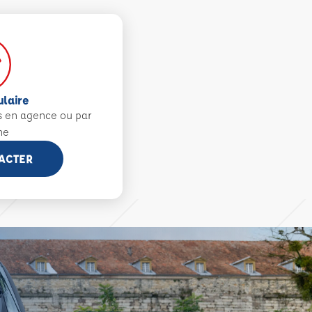
ulaire
s en agence ou par
ne
ACTER