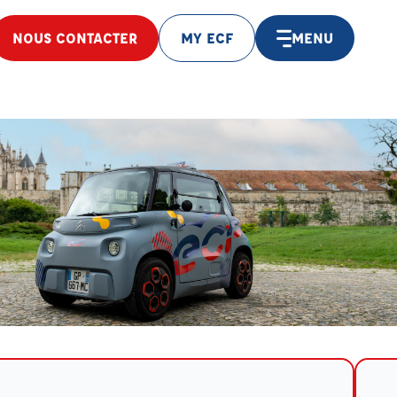
NOUS CONTACTER
MY ECF
MENU