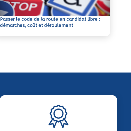
Passer le code de la route en candidat libre :
savoir plus
démarches, coût et déroulement