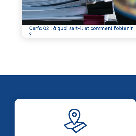
Cerfa 02 : à quoi sert-il et comment l’obtenir
En savoir plus
?