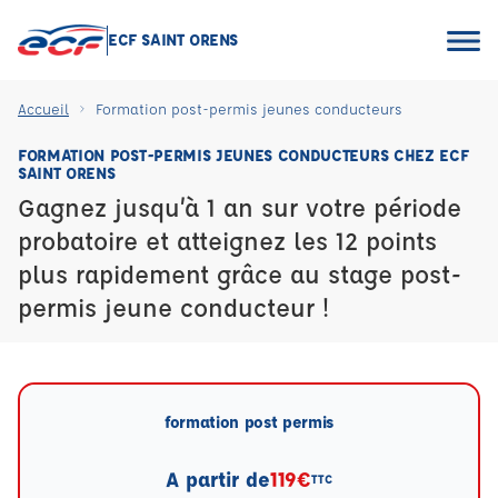
ECF SAINT ORENS
Accueil
Formation post-permis jeunes conducteurs
FORMATION POST-PERMIS JEUNES CONDUCTEURS CHEZ ECF
SAINT ORENS
Gagnez jusqu’à 1 an sur votre période
probatoire et atteignez les 12 points
plus rapidement grâce au stage post-
permis jeune conducteur !
formation post permis
A partir de
119€
TTC