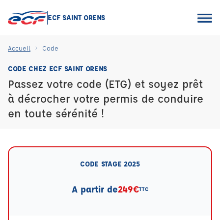
ECF SAINT ORENS
Accueil
Code
CODE CHEZ ECF SAINT ORENS
Passez votre code (ETG) et soyez prêt
à décrocher votre permis de conduire
en toute sérénité !
CODE STAGE 2025
A partir de
249€
TTC