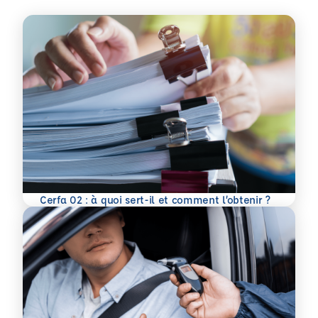
En savoir plus
Cerfa 02 : à quoi sert-il et comment l’obtenir ?