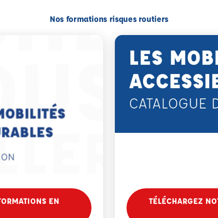
Nos formations risques routiers
FORMATIONS EN
TÉLÉCHARGEZ NOT