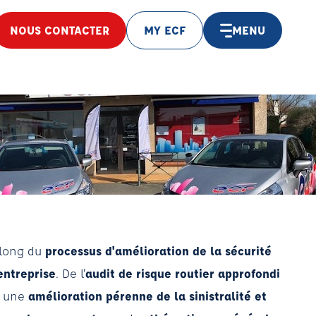
NOUS CONTACTER
MY ECF
MENU
 long du
processus d'amélioration de la sécurité
entreprise
. De l'
audit de risque routier approfondi
t une
amélioration pérenne de la sinistralité et