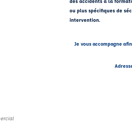
des accidents à la format
ou plus spécifiques de séc
intervention.
Je vous accompagne afi
Adress
rcial