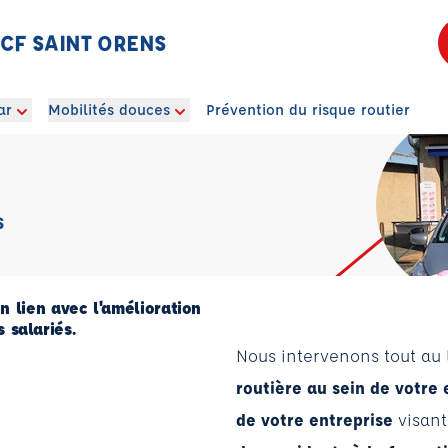
 ECF SAINT ORENS
ar
Mobilités douces
Prévention du risque routier
S
 lien avec l'amélioration
 salariés.
Nous intervenons tout au
routière au sein de votre 
de votre entreprise
visan