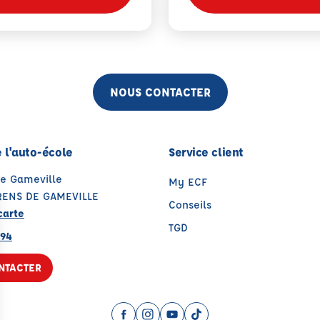
NOUS CONTACTER
 l'auto-école
Service client
de Gameville
My ECF
RENS DE GAMEVILLE
Conseils
carte
TGD
 94
NTACTER