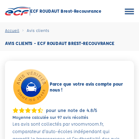
ECF ROUDAUT Brest-Recouvrance
Accueil
Avis clients
AVIS CLIENTS - ECF ROUDAUT BREST-RECOUVRANCE
Parce que votre avis compte pour
nous !
pour une note de 4.8/5
Moyenne calculée sur 97 avis récoltés
Les avis sont collectés par vroomvroom.fr,
comparateur d’auto-écoles indépendant qui
garantit la transparence et l'authenticité des avis