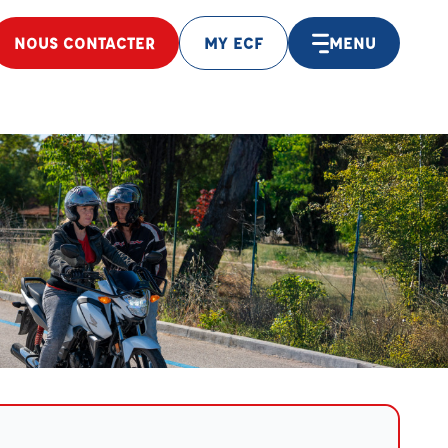
NOUS CONTACTER
MY ECF
MENU