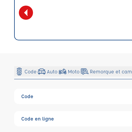
Code
Auto
Moto
Remorque et cam
Code
Code en ligne