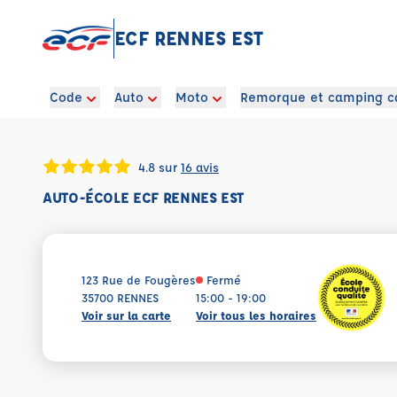
ECF RENNES EST
Code
Auto
Moto
Remorque et camping c
4.8 sur
16 avis
AUTO-ÉCOLE ECF RENNES EST
123 Rue de Fougères
Fermé
35700 RENNES
15:00 - 19:00
Voir sur la carte
Voir tous les horaires