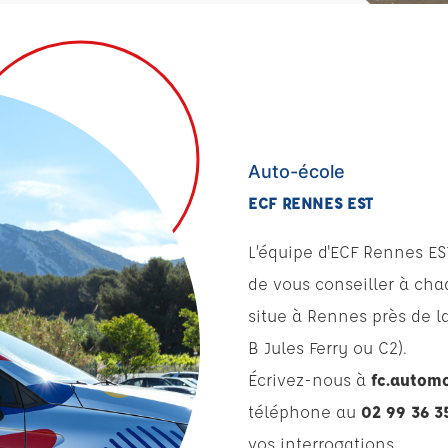
Auto-école
ECF RENNES EST
L’équipe d'ECF Rennes EST
de vous conseiller à cha
situe à Rennes près de la
B Jules Ferry ou C2).
Écrivez-nous à
fc.autom
téléphone au
02 99 36 3
vos interrogations.