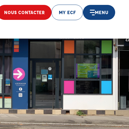
NOUS CONTACTER
MY ECF
MENU