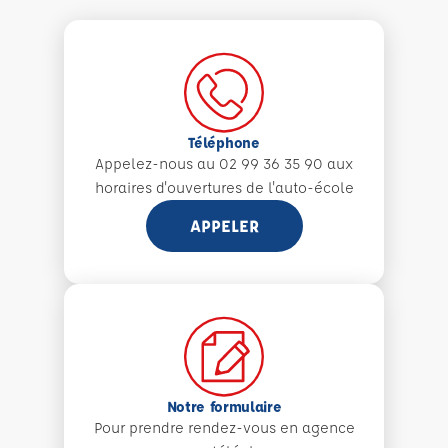
Téléphone
Appelez-nous au 02 99 36 35 90 aux
horaires d'ouvertures de l'auto-école
APPELER
Notre formulaire
Pour prendre rendez-vous en agence