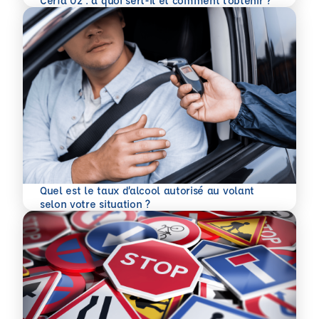
Cerfa 02 : à quoi sert-il et comment l’obtenir ?
Quel est le taux d’alcool autorisé au volant
En savoir plus
selon votre situation ?