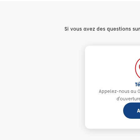
Si vous avez des questions su
T
Appelez-nous au 0
d'ouvertur
A