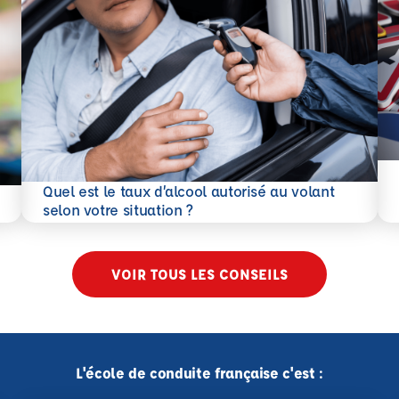
En 
Quel est le taux d’alcool autorisé au volant
En savoir plus
selon votre situation ?
VOIR TOUS LES CONSEILS
L'école de conduite française c'est :