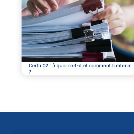
Cerfa 02 : à quoi sert-il et comment l’obtenir
En savoir plus
?