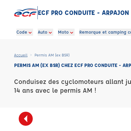
ECF PRO CONDUITE - ARPAJON
Code
Auto
Moto
Remorque et camping c
Accueil
Permis AM (ex BSR)
PERMIS AM (EX BSR) CHEZ ECF PRO CONDUITE - AR
Conduisez des cyclomoteurs allant j
14 ans avec le permis AM !