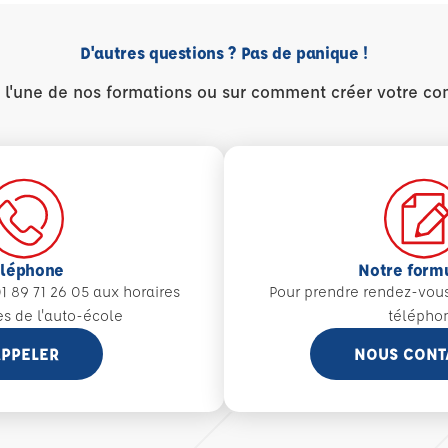
D'autres questions ? Pas de panique !
r l'une de nos formations ou sur comment créer votre co
éléphone
Notre form
1 89 71 26 05 aux
horaires
Pour prendre rendez-vou
es de l'auto-école
télépho
PPELER
NOUS CONT