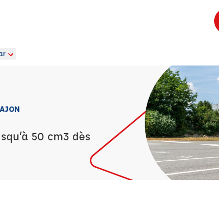
ar
PAJON
usqu’à 50 cm3 dès