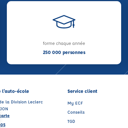
forme chaque année
250 000 personnes
 l'auto-école
Service client
de la Division Leclerc
My ECF
AJON
Conseils
carte
TGD
 05